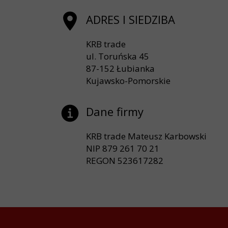
ADRES I SIEDZIBA
KRB trade
ul. Toruńska 45
87-152 Łubianka
Kujawsko-Pomorskie
Dane firmy
KRB trade Mateusz Karbowski
NIP 879 261 70 21
REGON 523617282