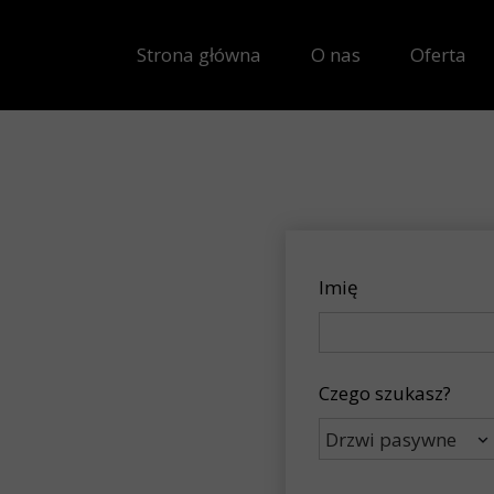
Strona główna
O nas
Oferta
Imię
Czego szukasz?