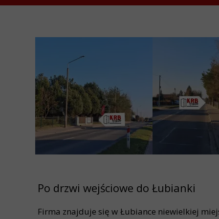
Po drzwi wejściowe do Łubianki
Firma znajduje się w Łubiance niewielkiej mi