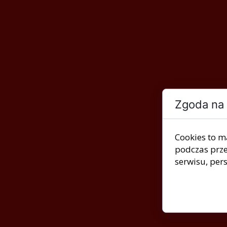
Zgoda na 
Cookies to m
podczas prze
serwisu, pers