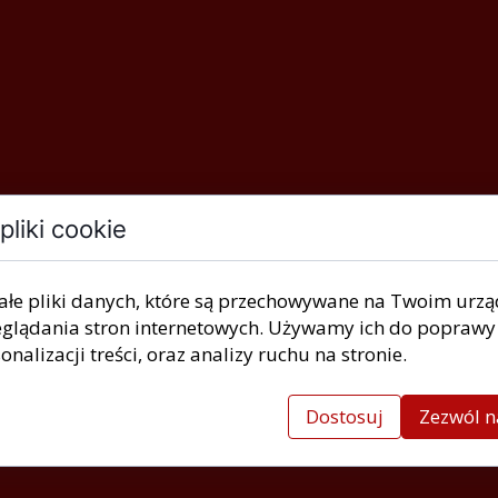
pliki cookie
ałe pliki danych, które są przechowywane na Twoim urz
glądania stron internetowych. Używamy ich do poprawy 
onalizacji treści, oraz analizy ruchu na stronie.
Dostosuj
Zezwól n