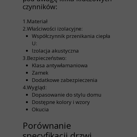
czynników:
1.Materiał
2.Właściwości izolacyjne:
Współczynnik przenikania ciepła
U:
Izolacja akustyczna
3.Bezpieczeństwo:
Klasa antywłamaniowa
Zamek
Dodatkowe zabezpieczenia
4.Wygląd:
Dopasowanie do stylu domu
Dostępne kolory i wzory
Okucia
Porównanie
specyfikacji drzwi