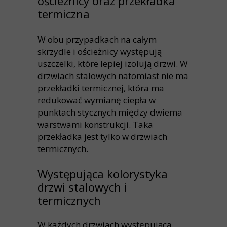
ościeżnicy oraz przekładka
termiczna
W obu przypadkach na całym
skrzydle i ościeżnicy występują
uszczelki, które lepiej izolują drzwi. W
drzwiach stalowych natomiast nie ma
przekładki termicznej, która ma
redukować wymianę ciepła w
punktach stycznych między dwiema
warstwami konstrukcji. Taka
przekładka jest tylko w drzwiach
termicznych.
Występująca kolorystyka
drzwi stalowych i
termicznych
W każdych drzwiach występującą