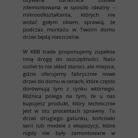
zdemontowana w sposób idealny –
mikroodkształcenia, których nie
widać gołym okiem, sprawią, że
podczas montażu w Twoim domu
drzwi będą nieszczelne.
W KRB trade proponujemy zupełnie
inną drogę do oszczędności. Nasz
outlet to nie skład staroci, ale miejsce,
gdzie oferujemy fabrycznie nowe
drzwi do domu w cenach, które często
dorównują tym z rynku wtórnego.
Różnica polega na tym, że u nas
kupujesz produkt, który technicznie
jest w stu procentach sprawny. To
drzwi drugiego gatunku, końcówki
serii lub modele z ekspozycji, które
nigdy nie były zamontowane w