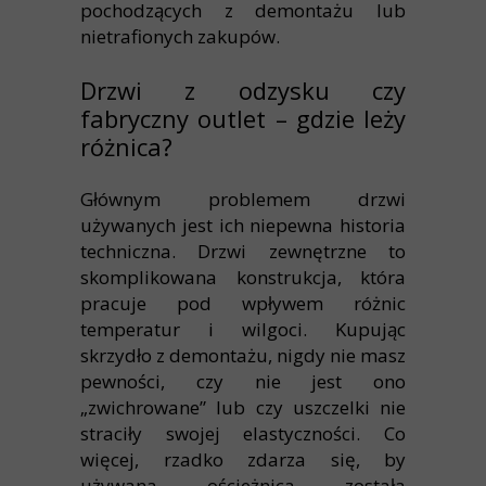
pochodzących z demontażu lub
nietrafionych zakupów.
Drzwi z odzysku czy
fabryczny outlet – gdzie leży
różnica?
Głównym problemem drzwi
używanych jest ich niepewna historia
techniczna. Drzwi zewnętrzne to
skomplikowana konstrukcja, która
pracuje pod wpływem różnic
temperatur i wilgoci. Kupując
skrzydło z demontażu, nigdy nie masz
pewności, czy nie jest ono
„zwichrowane” lub czy uszczelki nie
straciły swojej elastyczności. Co
więcej, rzadko zdarza się, by
używana ościeżnica została