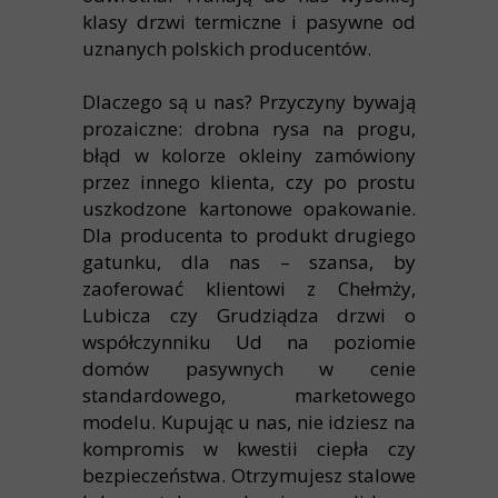
klasy drzwi termiczne i pasywne od
uznanych polskich producentów.
Dlaczego są u nas? Przyczyny bywają
prozaiczne: drobna rysa na progu,
błąd w kolorze okleiny zamówiony
przez innego klienta, czy po prostu
uszkodzone kartonowe opakowanie.
Dla producenta to produkt drugiego
gatunku, dla nas – szansa, by
zaoferować klientowi z Chełmży,
Lubicza czy Grudziądza drzwi o
współczynniku Ud na poziomie
domów pasywnych w cenie
standardowego, marketowego
modelu. Kupując u nas, nie idziesz na
kompromis w kwestii ciepła czy
bezpieczeństwa. Otrzymujesz stalowe