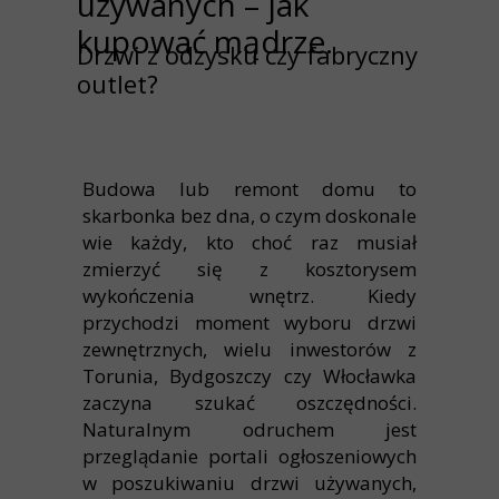
używanych – jak
kupować mądrze.
Drzwi z odzysku czy fabryczny
outlet?
Budowa lub remont domu to
skarbonka bez dna, o czym doskonale
wie każdy, kto choć raz musiał
zmierzyć się z kosztorysem
wykończenia wnętrz. Kiedy
przychodzi moment wyboru drzwi
zewnętrznych, wielu inwestorów z
Torunia, Bydgoszczy czy Włocławka
zaczyna szukać oszczędności.
Naturalnym odruchem jest
przeglądanie portali ogłoszeniowych
w poszukiwaniu drzwi używanych,