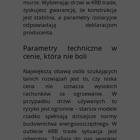
murze. Wybierając drzwi w KRB trade,
zyskujesz gwarancję, że konstrukcja
jest stabilna, a parametry izolacyjne
odpowiadają deklaracjom
producenta.
Parametry techniczne w
cenie, która nie boli
Największą obawą osób szukających
tanich rozwiązań jest to, czy niska
cena nie oznacza wysokich
rachunków za ogrzewanie. W
przypadku drzwi używanych to
ryzyko jest ogromne – starsze modele
rzadko spełniają dzisiejsze normy
budownictwa energooszczędnego. W
outlecie KRB trade sytuacja jest
odwrotna. Trafiają do nas wysokiej