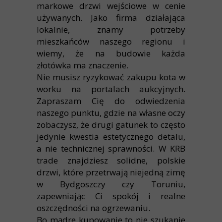
markowe drzwi wejściowe w cenie
używanych. Jako firma działająca
lokalnie, znamy potrzeby
mieszkańców naszego regionu i
wiemy, że na budowie każda
złotówka ma znaczenie.
Nie musisz ryzykować zakupu kota w
worku na portalach aukcyjnych.
Zapraszam Cię do odwiedzenia
naszego punktu, gdzie na własne oczy
zobaczysz, że drugi gatunek to często
jedynie kwestia estetycznego detalu,
a nie technicznej sprawności. W KRB
trade znajdziesz solidne, polskie
drzwi, które przetrwają niejedną zimę
w Bydgoszczy czy Toruniu,
zapewniając Ci spokój i realne
oszczędności na ogrzewaniu.
Bo mądre kupowanie to nie szukanie