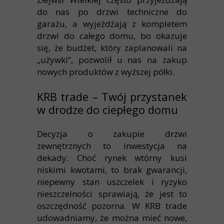
do nas po drzwi techniczne do
garażu, a wyjeżdżają z kompletem
drzwi do całego domu, bo okazuje
się, że budżet, który zaplanowali na
„używki”, pozwolił u nas na zakup
nowych produktów z wyższej półki.
KRB trade – Twój przystanek
w drodze do ciepłego domu
Decyzja o zakupie drzwi
zewnętrznych to inwestycja na
dekady. Choć rynek wtórny kusi
niskimi kwotami, to brak gwarancji,
niepewny stan uszczelek i ryzyko
nieszczelności sprawiają, że jest to
oszczędność pozorna. W KRB trade
udowadniamy, że można mieć nowe,