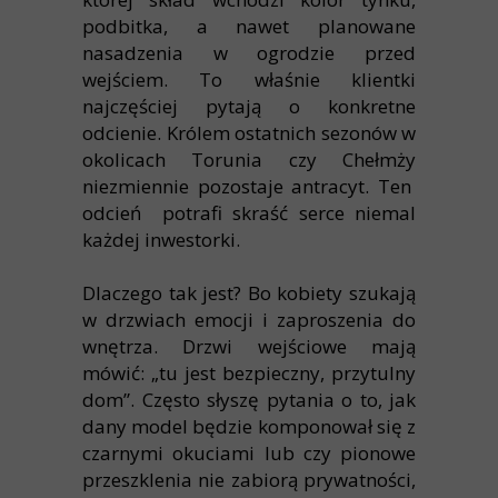
podbitka, a nawet planowane
nasadzenia w ogrodzie przed
wejściem. To właśnie klientki
najczęściej pytają o konkretne
odcienie. Królem ostatnich sezonów w
okolicach Torunia czy Chełmży
niezmiennie pozostaje antracyt. Ten
odcień potrafi skraść serce niemal
każdej inwestorki.
Dlaczego tak jest? Bo kobiety szukają
w drzwiach emocji i zaproszenia do
wnętrza. Drzwi wejściowe mają
mówić: „tu jest bezpieczny, przytulny
dom”. Często słyszę pytania o to, jak
dany model będzie komponował się z
czarnymi okuciami lub czy pionowe
przeszklenia nie zabiorą prywatności,