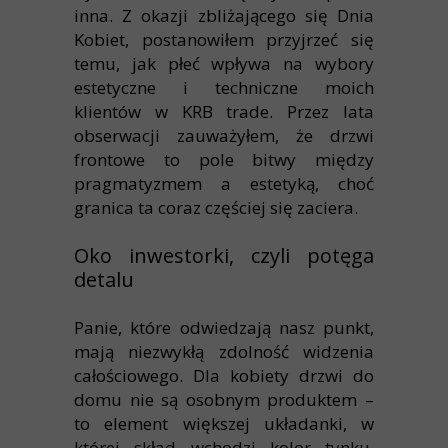
inna. Z okazji zbliżającego się Dnia
Kobiet, postanowiłem przyjrzeć się
temu, jak płeć wpływa na wybory
estetyczne i techniczne moich
klientów w KRB trade. Przez lata
obserwacji zauważyłem, że drzwi
frontowe to pole bitwy między
pragmatyzmem a estetyką, choć
granica ta coraz częściej się zaciera.
Oko inwestorki, czyli potęga
detalu
Panie, które odwiedzają nasz punkt,
mają niezwykłą zdolność widzenia
całościowego. Dla kobiety drzwi do
domu nie są osobnym produktem –
to element większej układanki, w
której skład wchodzi kolor tynku,