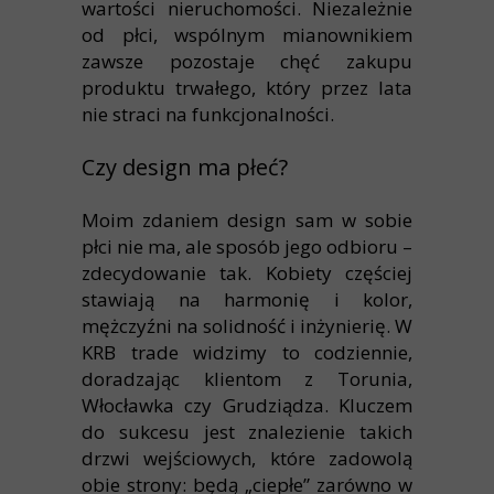
wartości nieruchomości. Niezależnie
od płci, wspólnym mianownikiem
zawsze pozostaje chęć zakupu
produktu trwałego, który przez lata
nie straci na funkcjonalności.
Czy design ma płeć?
Moim zdaniem design sam w sobie
płci nie ma, ale sposób jego odbioru –
zdecydowanie tak. Kobiety częściej
stawiają na harmonię i kolor,
mężczyźni na solidność i inżynierię. W
KRB trade widzimy to codziennie,
doradzając klientom z Torunia,
Włocławka czy Grudziądza. Kluczem
do sukcesu jest znalezienie takich
drzwi wejściowych, które zadowolą
obie strony: będą „ciepłe” zarówno w