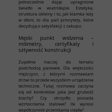
jednocześnie dając upragnione
światło w wiatrołapie. Estetyka,
struktura okleiny i to, jak klamka leży
w dłoni, to dla pań priorytety, które
decydują o satysfakcji z zakupu.
Męski punkt widzenia –
milimetry, certyfikaty i
sztywność konstrukcji
Zupełnie inaczej do tematu
podchodzą panowie. Dla większości
mężczyzn, z którymi rozmawiam
drzwi to przede wszystkim urządzenie
techniczne. Tutaj rozmowa zaczyna
się od konkretów: jaka jest grubość
blachy? Czy skrzydło posiada
wzmocnienia stalowe? Ile wynosi
współczynnik przenikania ciepła?