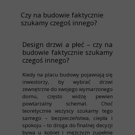
Czy na budowie faktycznie
szukamy czegoś innego?
Design drzwi a płeć – czy na
budowie faktycznie szukamy
czegoś innego?
Kiedy na placu budowy pojawiają się
inwestorzy, by wybrać drzwi
zewnętrzne do swojego wymarzonego
domu, często widzę pewien
powtarzalny schemat. Choć
teoretycznie wszyscy szukamy tego
samego – bezpieczeństwa, ciepła i
spokoju – to droga do finalnej decyzji
bywa u kobiet i mężczyzn zupełnie