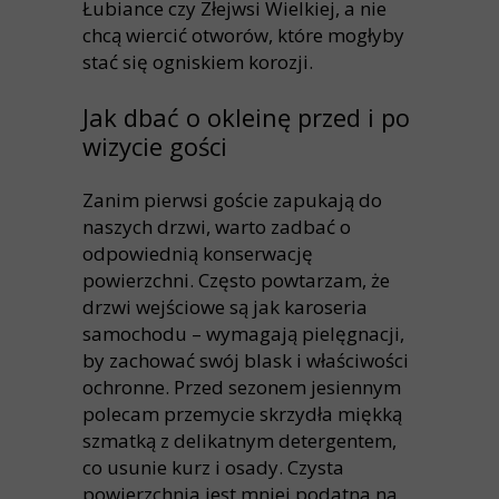
Łubiance czy Złejwsi Wielkiej, a nie
chcą wiercić otworów, które mogłyby
stać się ogniskiem korozji.
Jak dbać o okleinę przed i po
wizycie gości
Zanim pierwsi goście zapukają do
naszych drzwi, warto zadbać o
odpowiednią konserwację
powierzchni. Często powtarzam, że
drzwi wejściowe są jak karoseria
samochodu – wymagają pielęgnacji,
by zachować swój blask i właściwości
ochronne. Przed sezonem jesiennym
polecam przemycie skrzydła miękką
szmatką z delikatnym detergentem,
co usunie kurz i osady. Czysta
powierzchnia jest mniej podatna na