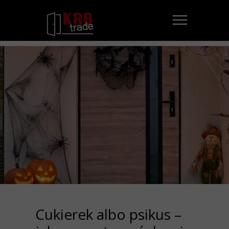
Cukierek albo psikus –