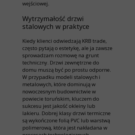
wejściowej.
Wytrzymałość drzwi
stalowych w praktyce
Kiedy klienci odwiedzają KRB trade,
często pytają o estetykę, ale ja zawsze
sprowadzam rozmowę na grunt
techniczny. Drzwi zewnętrzne do
domu muszą być po prostu odporne.
W przypadku modeli stalowych i
metalowych, które dominują w
nowoczesnym budownictwie w
powiecie toruńskim, kluczem do
sukcesu jest jakość okleiny lub
lakieru. Dobrej klasy drzwi termiczne
są wykończone folią PVC lub warstwą
polimerową, która jest nakładana w
procesach technologicznych