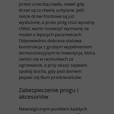
przed ucieczką ciepła, nawet gdy
drzwi są co chwilę uchylane. Jeśli
nasze drzwi frontowe są już
wysłużone, a przez próg czuć wyraźny
chłód, warto rozważyć wymianę na
model o lepszych parametrach.
Odpowiednio dobrana stalowa
konstrukcja z grubym wypełnieniem
termoizolacyjnym to inwestycja, która
zwróci się w rachunkach za
ogrzewanie, a przy okazji zapewni
spokój ducha, gdy pod domem
pojawi się tłum przebierańców.
Zabezpieczenie progu i
akcesoriów
Newralgicznym punktem każdych