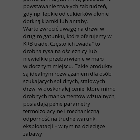
powstawanie trwałych zabrudzeń,
gdy np. lepkie od cukierków dłonie
dotkną klamki lub antaby.
Warto zwrócić uwagę na drzwi w
drugim gatunku, które oferujemy w
KRB trade. Często ich „wada” to
drobna rysa na ościeżnicy lub
niewielkie przebarwienie w mało
widocznym miejscu. Takie produkty
są idealnym rozwiązaniem dla osób
szukających solidnych, stalowych
drzwi w doskonałej cenie, które mimo
drobnych mankamentów wizualnych,
posiadają pełne parametry
termoizolacyjne i mechaniczną
odporność na trudne warunki
eksploatacji – w tym na dziecięce
zabawy.